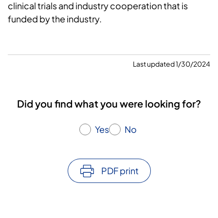
clinical trials and industry cooperation that is
funded by the industry.
Last updated 1/30/2024
Did you find what you were looking for?
Yes
No
PDF print