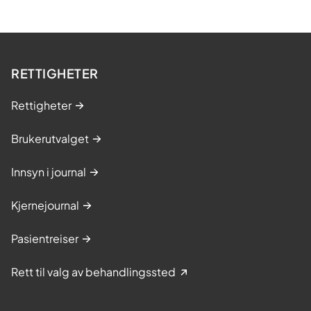
RETTIGHETER
Rettigheter
Brukerutvalget
Innsyn i journal
Kjernejournal
Pasientreiser
Rett til valg av behandlingssted