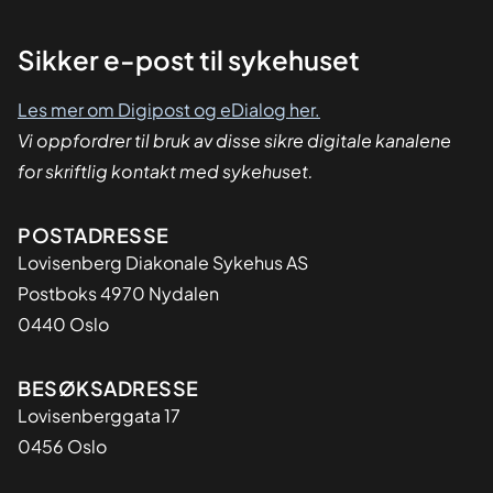
Sikker
Sikker e-post til sykehuset
dialog
Les mer om Digipost og eDialog her.
Vi oppfordrer til bruk av disse sikre digitale kanalene
for skriftlig kontakt med sykehuset.
Adresse
POSTADRESSE
Lovisenberg Diakonale Sykehus AS
Postboks 4970 Nydalen
0440 Oslo
BESØKSADRESSE
Lovisenberggata 17
0456 Oslo