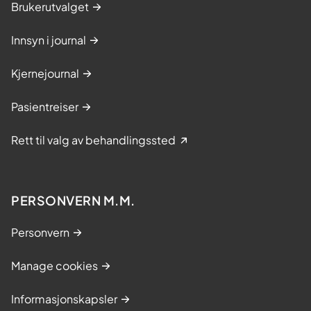
Brukerutvalget
Innsyn i journal
Kjernejournal
Pasientreiser
Rett til valg av behandlingssted
PERSONVERN M.M.
Personvern
Manage cookies
Informasjonskapsler