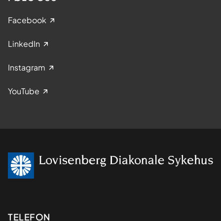
Facebook
LinkedIn
Instagram
YouTube
Kontaktinformasjon
TELEFON