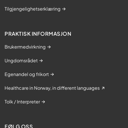
Tilgjengelighetserklæring
PRAKTISK INFORMASJON
Brukermedvirkning
Ungdomsrådet
Egenandel og frikort
Healthcare in Norway, in different languages
Tolk / Interpreter
FØLG OSS