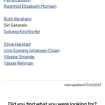
Ragnhild Elisabeth Monsen
Ruth Abraham
Siri Seterelv
Solveig Kirchhofer
Stine Harstad
Unni Solveig Johansen Olsen
Vibeke Strande
Yasser Rehman
Last updated 12/4/2024
Did you find what you were looking for?