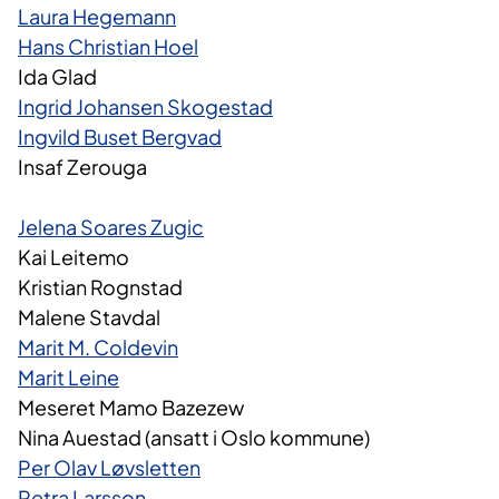
Laura Hegemann​
Hans Christian Hoel
Ida Glad
Ingrid Johansen Skogestad
Ingvild Buset Bergvad
Insaf Zerouga
Jelena Soares Zugic
Kai Leitemo
Kristian Rognstad
Malene Stavdal
Marit M. Coldevin
Marit Leine
Meseret Mamo Bazezew
Nina Auestad (ansatt i Oslo kommune)
Per Olav Løvsletten
Petra Larsson