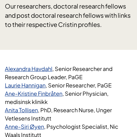
Our researchers, doctoral research fellows
and post doctoral research fellows with links
to their respective Cristin profiles.
Alexandra Havdahl
, Senior Researcher and
Research Group Leader, PaGE
Laurie Hannigan
, Senior Researcher, PaGE
Ane-Kristine Finbråten
, Senior Physician,
medisinsk klinikk
Anita Tollisen
, PhD, Research Nurse, Unger
Vetlesens Institutt
Anne-Siri Øyen
, Psychologist Specialist, Nic
Waals Institutt