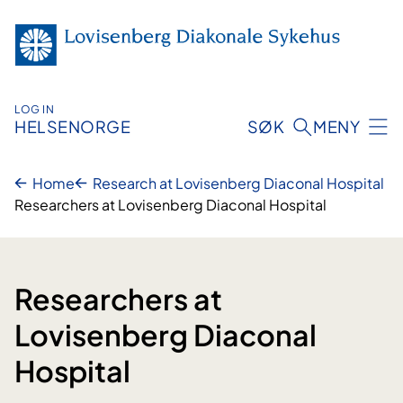
Skip
to
content
LOG IN
HELSENORGE
SØK
MENY
Home
Research at Lovisenberg Diaconal Hospital
Researchers at Lovisenberg Diaconal Hospital
Researchers at
Lovisenberg Diaconal
Hospital